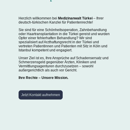
Herzlich willkommen bei
Medizinanwalt Türkei
– Ihrer
deutsch-türkischen Kanzlei für Patientenrechte!
Sie sind für eine Schönheitsoperation, Zahnbehandlung
oder Haartransplantation in die Türkei gereist und wurden
Opfer einer fehlerhaften Behandlung? Wir sind
spezialisiert auf Arzthaftungsrecht in der Türkei und
vertreten Patientinnen und Patienten mit Sitz in Köln und
Istanbul kompetent und engagiert.
Unser Ziel ist es, Ihre Ansprüche auf Schadensersatz und
Schmerzensgeld gegenüber Ärzten, Kliniken und
Vermittlungsagenturen durchzusetzen – sowohl
außergerichtlich als auch vor Gericht.
Ihre Rechte – Unsere Mission.
Jetzt Kontakt aufnehmen